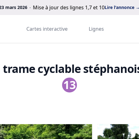
Mise à jour des lignes 1,7 et 10
23 mars 2026
Lire l'annonce
Cartes interactive
Lignes
a trame cyclable stéphanoi
13