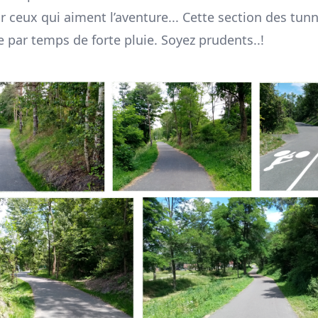
 ceux qui aiment l’aventure... Cette section des tunn
e par temps de forte pluie. Soyez prudents..!