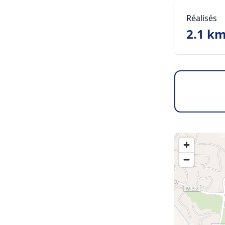
Réalisés
2.1 k