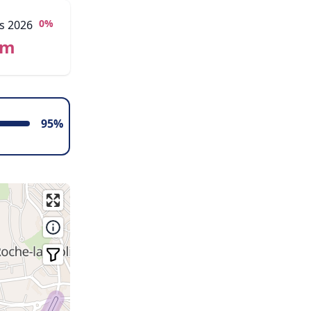
0%
s 2026
km
95%