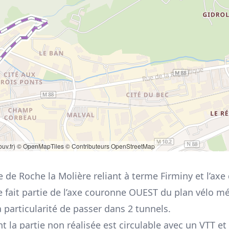
uv.fr)
© OpenMapTiles
© Contributeurs OpenStreetMap
e de Roche la Molière reliant à terme Firminy et l’axe 
e fait partie de l’axe couronne OUEST du plan vélo mé
a particularité de passer dans 2 tunnels.
t la partie non réalisée est circulable avec un VTT e