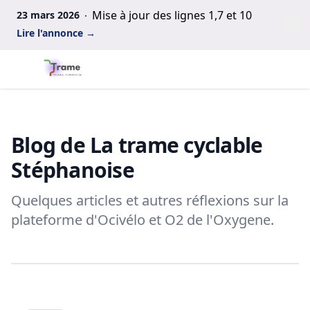
Mise à jour des lignes 1,7 et 10
23 mars 2026
Fe
Lire l'annonce
→
Observatoire des politiques cyclables
Ouv
Blog de La trame cyclable
Stéphanoise
Quelques articles et autres réflexions sur la
plateforme d'Ocivélo et O2 de l'Oxygene.