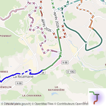
© DINUM (data.gouv.fr)
© OpenMapTiles
© Contributeurs OpenStreetMap