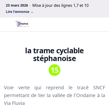
Mise à jour des lignes 1,7 et 10
23 mars 2026
Fe
Lire l'annonce
→
Observatoire des politiques cyclables
Ouv
la trame cyclable
stéphanoise
15
Voie verte qui reprend le tracé SNCF
permettant de lier la vallée de l'Ondaine à la
Via Fluvia