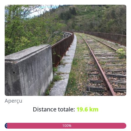
Aperçu
Distance totale:
19.6 km
0%
100%